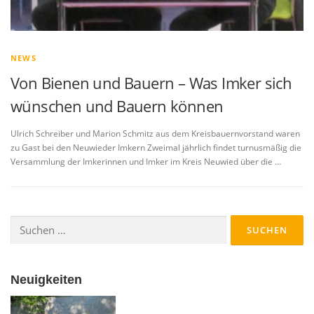
NEWS
Von Bienen und Bauern – Was Imker sich
wünschen und Bauern können
Ulrich Schreiber und Marion Schmitz aus dem Kreisbauernvorstand waren
zu Gast bei den Neuwieder Imkern Zweimal jährlich findet turnusmäßig die
Versammlung der Imkerinnen und Imker im Kreis Neuwied über die …
Suchen
nach:
Neuigkeiten