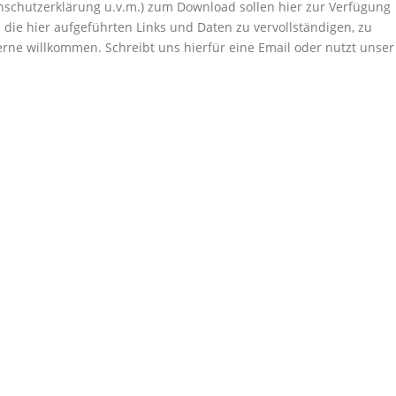
nschutzerklärung u.v.m.) zum Download sollen hier zur Verfügung
ie hier aufgeführten Links und Daten zu vervollständigen, zu
rne willkommen. Schreibt uns hierfür eine Email oder nutzt unser