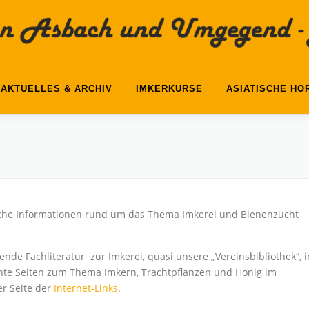
AKTUELLES & ARCHIV
IMKERKURSE
ASIATISCHE HO
zliche Informationen rund um das Thema Imkerei und Bienenzucht
hende Fachliteratur zur Imkerei, quasi unsere „Vereinsbibliothek“, i
ante Seiten zum Thema Imkern, Trachtpflanzen und Honig im
er Seite der
Internet-Links
.