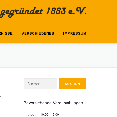
RNISSE
VERSCHIEDENES
IMPRESSUM
Suchen
nach:
n
Bevorstehende Veranstaltungen
10:00
-
15:00
AUG.