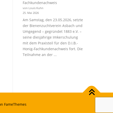
Fachkundenachweis
von Louis Kuhn
25. Mai 2026
Am Samstag, den 23.05.2026, setzte
der Bienenzuchtverein Asbach und
Umgegend – gegründet 1883 e.V. –
seine diesjährige Imkerschulung
mit dem Praxisteil für den D.I.B.-
Honig-Fachkundenachweis fort. Die
Teilnahme an der ...
on FameThemes