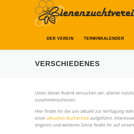
Zum
Inhalt
springen
DER VEREIN
TERMINKALENDER
VERSCHIEDENES
Unter dieser Rubrik versuchen wir, allerlei nüt
zusammenzufassen.
Hier findet ihr die uns aktuell zur Verfügung ste
einer
aktuellen Bücherliste
aufgeführt. Interess
engeren und weiteren Sinne findet ihr auf unser