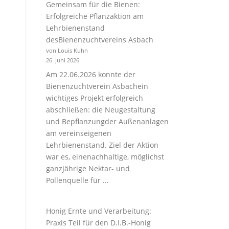
Gemeinsam für die Bienen:
Erfolgreiche Pflanzaktion am
Lehrbienenstand
desBienenzuchtvereins Asbach
von Louis Kuhn
26. Juni 2026
Am 22.06.2026 konnte der
Bienenzuchtverein Asbachein
wichtiges Projekt erfolgreich
abschließen: die Neugestaltung
und Bepflanzungder Außenanlagen
am vereinseigenen
Lehrbienenstand. Ziel der Aktion
war es, einenachhaltige, möglichst
ganzjährige Nektar- und
Pollenquelle für ...
Honig Ernte und Verarbeitung:
Praxis Teil für den D.I.B.-Honig