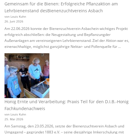
Gemeinsam für die Bienen: Erfolgreiche Pflanzaktion am
Lehrbienenstand desBienenzuchtvereins Asbach
von Louis Kuhn
26. Juni 2026
Am 22.06.2026 konnte der Bienenzuchtverein Asbachein wichtiges Projekt
erfolgreich abschließen: die Neugestaltung und Bepflanzungder
Außenanlagen am vereinseigenen Lehrbienenstand. Ziel der Aktion war es,
einenachhaltige, möglichst ganzjährige Nektar- und Pollenquelle für ...
Honig Ernte und Verarbeitung: Praxis Teil für den D.I.B.-Honig
Fachkundenachweis
von Louis Kuhn
25. Mai 2026
Am Samstag, den 23.05.2026, setzte der Bienenzuchtverein Asbach und
Umgegend – gegründet 1883 e.V. – seine diesjährige Imkerschulung mit