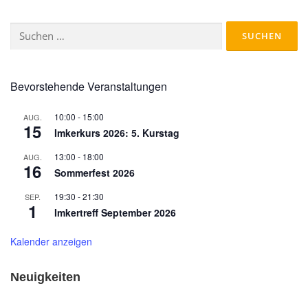
Suchen
nach:
Bevorstehende Veranstaltungen
10:00
-
15:00
AUG.
15
Imkerkurs 2026: 5. Kurstag
13:00
-
18:00
AUG.
16
Sommerfest 2026
19:30
-
21:30
SEP.
1
Imkertreff September 2026
Kalender anzeigen
Neuigkeiten