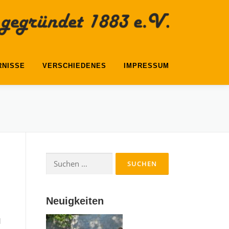
RNISSE
VERSCHIEDENES
IMPRESSUM
Suchen
nach:
Neuigkeiten
l