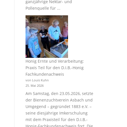
ganzjährige Nektar- und
Pollenquelle für ...
Honig Ernte und Verarbeitung:
Praxis Teil für den D.I.B.-Honig
Fachkundenachweis
von Louis Kuhn
25. Mai 2026
Am Samstag, den 23.05.2026, setzte
der Bienenzuchtverein Asbach und
Umgegend – gegründet 1883 e.V. –
seine diesjährige Imkerschulung
mit dem Praxisteil für den D.I.B.-
Honig-Fachkundenachweis fort. Die