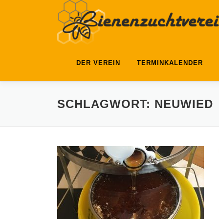
Zum
Inhalt
springen
DER VEREIN
TERMINKALENDER
SCHLAGWORT:
NEUWIED