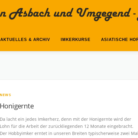
AKTUELLES & ARCHIV
IMKERKURSE
ASIATISCHE HO
NEWS
Honigernte
Da lacht ein jedes Imkerherz, denn mit der Honigernte wird der
Lohn für die Arbeit der zurückliegenden 12 Monate eingebracht.
Der Hobbyimker erntet in unseren Breiten typischerweise zwei Ma