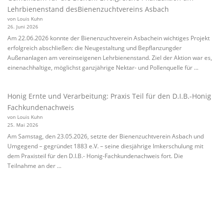
Lehrbienenstand desBienenzuchtvereins Asbach
von Louis Kuhn
26. Juni 2026
Am 22.06.2026 konnte der Bienenzuchtverein Asbachein wichtiges Projekt
erfolgreich abschließen: die Neugestaltung und Bepflanzungder
Außenanlagen am vereinseigenen Lehrbienenstand. Ziel der Aktion war es,
einenachhaltige, möglichst ganzjährige Nektar- und Pollenquelle für ...
Honig Ernte und Verarbeitung: Praxis Teil für den D.I.B.-Honig
Fachkundenachweis
von Louis Kuhn
25. Mai 2026
Am Samstag, den 23.05.2026, setzte der Bienenzuchtverein Asbach und
Umgegend – gegründet 1883 e.V. – seine diesjährige Imkerschulung mit
dem Praxisteil für den D.I.B.- Honig-Fachkundenachweis fort. Die
Teilnahme an der ...